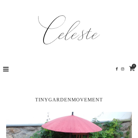
0
TINYGARDENMOVEMENT