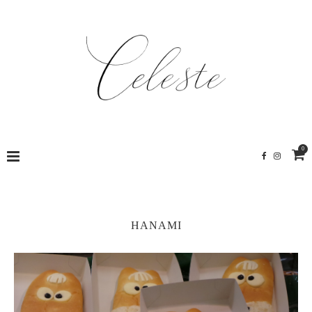
0
HANAMI