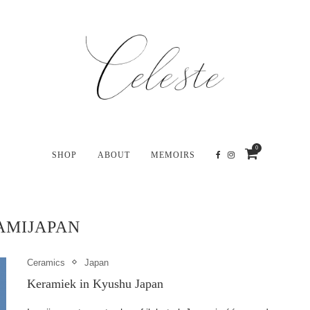
0
SHOP
ABOUT
MEMOIRS
AMIJAPAN
Ceramics
Japan
Keramiek in Kyushu Japan