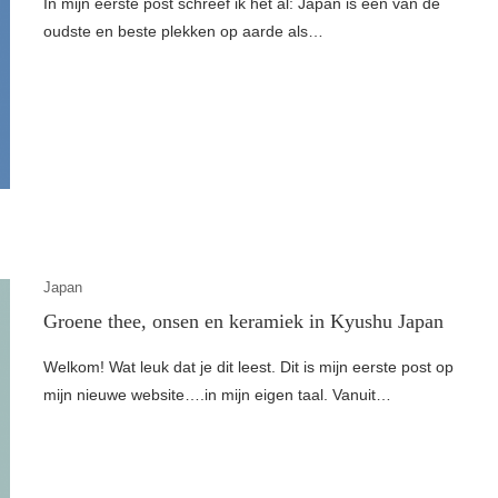
In mijn eerste post schreef ik het al: Japan is één van de
oudste en beste plekken op aarde als…
Japan
Groene thee, onsen en keramiek in Kyushu Japan
Welkom! Wat leuk dat je dit leest. Dit is mijn eerste post op
mijn nieuwe website….in mijn eigen taal. Vanuit…