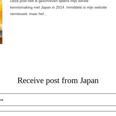
Deze post heb ik geschreven tijdens mijn eerste
kennismaking met Japan in 2014. Inmiddels is mijn website
vernieuwd, maar het…
Receive post from Japan