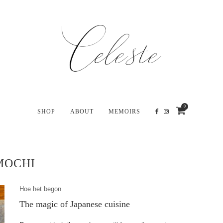
0
SHOP
ABOUT
MEMOIRS
MOCHI
Hoe het begon
The magic of Japanese cuisine