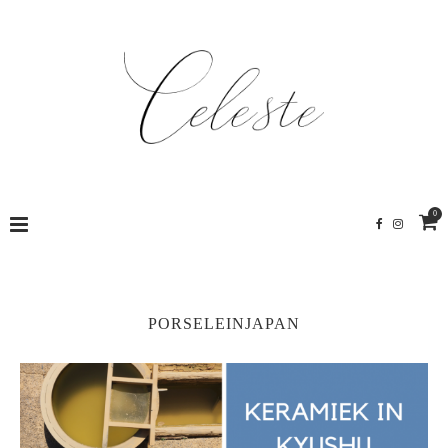
0
PORSELEINJAPAN