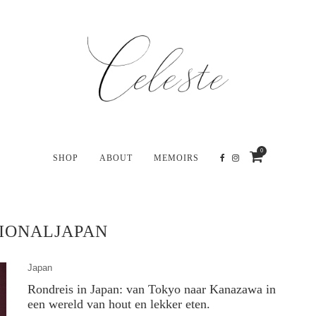
0
SHOP
ABOUT
MEMOIRS
IONALJAPAN
Japan
Rondreis in Japan: van Tokyo naar Kanazawa in
een wereld van hout en lekker eten.