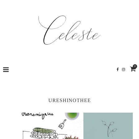
0
URESHINOTHEE